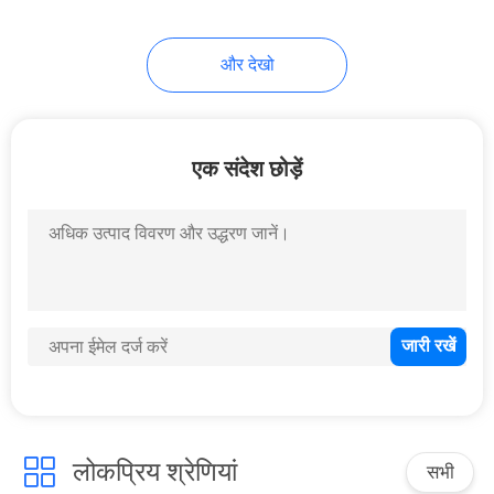
और देखो
एक संदेश छोड़ें
लोकप्रिय श्रेणियां
सभी