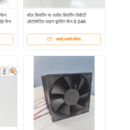
 फैन
बॉल बियरिंग या स्लीव बियरिंग पीबीटी
20 फैन
ऑटोमोटिव वाहन कूलिंग फैन 0.24A
सबसे अच्छी कीमत