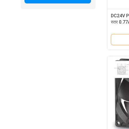
DC24V PB
स्तर 0.77