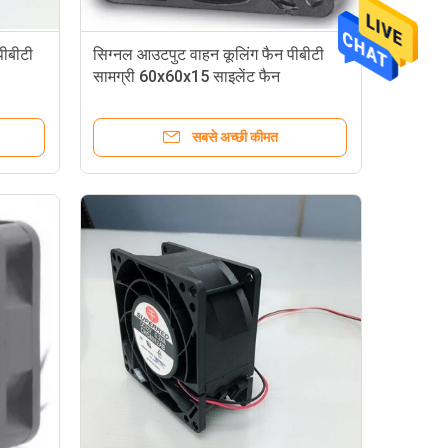
पीबीटी
सिग्नल आउटपुट वाहन कूलिंग फैन पीबीटी
सामग्री 60x60x15 साइलेंट फैन
सबसे अच्छी कीमत