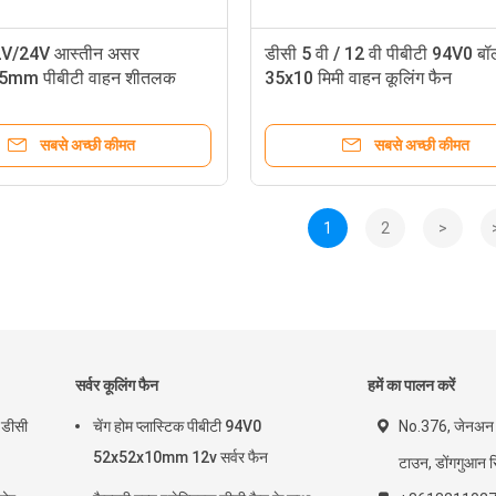
V/24V आस्तीन असर
डीसी 5 वी / 12 वी पीबीटी 94V0 ब
5mm पीबीटी वाहन शीतलक
35x10 मिमी वाहन कूलिंग फैन
सबसे अच्छी कीमत
सबसे अच्छी कीमत
1
2
>
सर्वर कूलिंग फैन
हमें का पालन करें
 डीसी
चेंग होम प्लास्टिक पीबीटी 94V0
No.376, जेनअन रो
52x52x10mm 12v सर्वर फैन
टाउन, डोंगगुआन सि