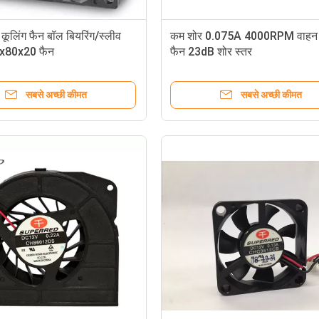
ूलिंग फैन बॉल बियरिंग/स्लीव
कम शोर 0.075A 4000RPM वाहन क
0x80x20 फैन
फैन 23dB शोर स्तर
सबसे अच्छी कीमत
सबसे अच्छी कीमत