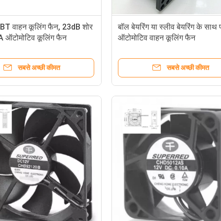
T वाहन कूलिंग फैन, 23dB शोर
बॉल बेयरिंग या स्लीव बेयरिंग के साथ 
A ऑटोमोटिव कूलिंग फैन
ऑटोमोटिव वाहन कूलिंग फैन
सबसे अच्छी कीमत
सबसे अच्छी कीमत