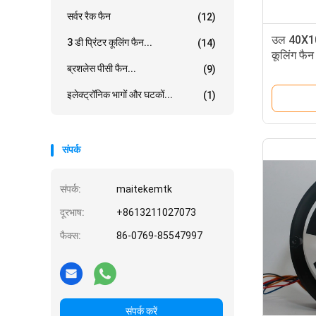
सर्वर रैक फैन
(12)
उल 40X10
3 डी प्रिंटर कूलिंग फैन...
(14)
कूलिंग फैन
ब्रशलेस पीसी फैन...
(9)
इलेक्ट्रॉनिक भागों और घटकों...
(1)
संपर्क
संपर्क:
maitekemtk
दूरभाष:
+8613211027073
फैक्स:
86-0769-85547997
संपर्क करें