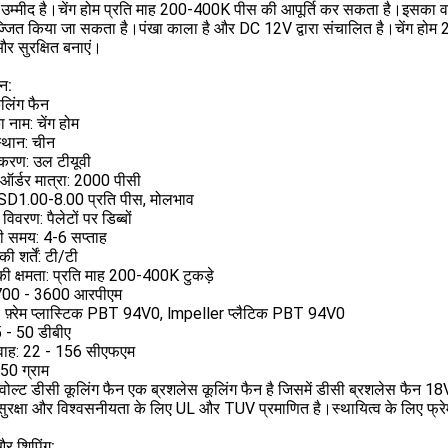
 उम्मीद है।चेंग होम प्रति माह 200-400K पीस की आपूर्ति कर सकता है।इसका वजन
ज्जित किया जा सकता है।पंखा काला है और DC 12V द्वारा संचालित है।चेंग होम 
र सुरक्षित बनाएं।
न:
लिंग फैन
ा नाम: चेंग होम
्थान: चीन
ीकरण: उल टीयूवी
 ऑर्डर मात्रा: 2000 पीसी
 USD1.00-8.00 प्रति पीस, मोलभाव
 विवरण: पैलेटों पर डिब्बों
ी समय: 4-6 सप्ताह
ी शर्तें: टी/टी
 की क्षमता: प्रति माह 200-400K टुकड़े
700 - 3600 आरपीएम
ी: फ़्रेम प्लास्टिक PBT 94V0, lmpeller प्लैटिक PBT 94V0
5 - 50 डीबीए
्रवाह: 22 - 156 सीएफएम
50 ग्राम
ोल्ट डीसी कूलिंग फैन एक ब्रशलेस कूलिंग फैन है जिसमें डीसी ब्रशलेस फैन 18V
ुरक्षा और विश्वसनीयता के लिए UL और TUV प्रमाणित है।स्थायित्व के लिए फ्रेम
और शिपिंग: