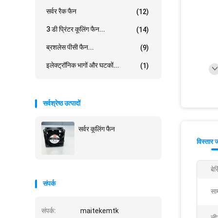
सर्वर रैक फैन
(12)
3 डी प्रिंटर कूलिंग फैन...
(14)
ब्रशलेस पीसी फैन...
(9)
इलेक्ट्रॉनिक भागों और घटकों...
(1)
सर्वश्रेष्ठ उत्पादों
सर्वर कूलिंग फैन
विस्तार 
बेर
संपर्क
साम
संपर्क:
maitekemtk
ली