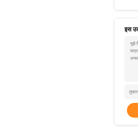
इस उत्
मुझे
मात्र
धन्यव