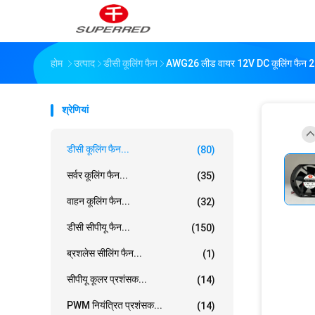
होम
उत्पाद
डीसी कूलिंग फैन
AWG26 लीड वायर 12V DC कूलिंग फैन 2
श्रेणियां
डीसी कूलिंग फैन...
(80)
सर्वर कूलिंग फैन...
(35)
वाहन कूलिंग फैन...
(32)
डीसी सीपीयू फैन...
(150)
ब्रशलेस सीलिंग फैन...
(1)
सीपीयू कूलर प्रशंसक...
(14)
PWM नियंत्रित प्रशंसक...
(14)