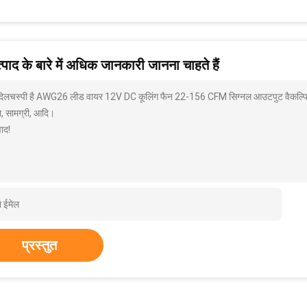
पाद के बारे में अधिक जानकारी जानना चाहते हैं
 दिलचस्पी है AWG26 लीड वायर 12V DC कूलिंग फैन 22-156 CFM सिग्नल आउटपुट वैकल्पिक क
ा, सामग्री, आदि।
ाद!
प्रस्तुत