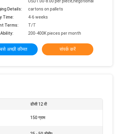
USD1.00-8.00 per piece,negotional
ing Details:
cartons on pallets
y Time:
4-6 weeks
nt Terms:
T/T
Ability:
200-400K pieces per month
बसे अच्छी कीमत
संपर्क करें
डीसी 12 वी
150 ग्राम
25 - 50 डीबीए