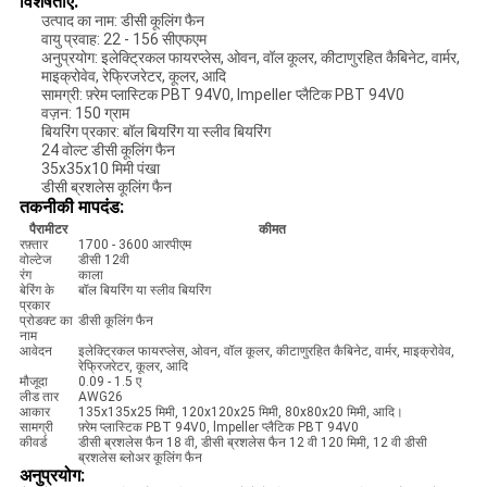
विशेषताएँ:
उत्पाद का नाम: डीसी कूलिंग फैन
वायु प्रवाह: 22 - 156 सीएफएम
अनुप्रयोग: इलेक्ट्रिकल फायरप्लेस, ओवन, वॉल कूलर, कीटाणुरहित कैबिनेट, वार्मर,
माइक्रोवेव, रेफ्रिजरेटर, कूलर, आदि
सामग्री: फ़्रेम प्लास्टिक PBT 94V0, lmpeller प्लैटिक PBT 94V0
वज़न: 150 ग्राम
बियरिंग प्रकार: बॉल बियरिंग या स्लीव बियरिंग
24 वोल्ट डीसी कूलिंग फैन
35x35x10 मिमी पंखा
डीसी ब्रशलेस कूलिंग फैन
तकनीकी मापदंड:
पैरामीटर
कीमत
रफ़्तार
1700 - 3600 आरपीएम
वोल्टेज
डीसी 12वी
रंग
काला
बेरिंग के
बॉल बियरिंग या स्लीव बियरिंग
प्रकार
प्रोडक्ट का
डीसी कूलिंग फैन
नाम
आवेदन
इलेक्ट्रिकल फायरप्लेस, ओवन, वॉल कूलर, कीटाणुरहित कैबिनेट, वार्मर, माइक्रोवेव,
रेफ्रिजरेटर, कूलर, आदि
मौजूदा
0.09 - 1.5 ए
लीड तार
AWG26
आकार
135x135x25 मिमी, 120x120x25 मिमी, 80x80x20 मिमी, आदि।
सामग्री
फ़्रेम प्लास्टिक PBT 94V0, lmpeller प्लैटिक PBT 94V0
कीवर्ड
डीसी ब्रशलेस फैन 18 वी, डीसी ब्रशलेस फैन 12 वी 120 मिमी, 12 वी डीसी
ब्रशलेस ब्लोअर कूलिंग फैन
अनुप्रयोग: