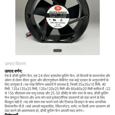
की
विनती
करे
साइटमैप
PRIVACY
POLICY
उत्पाद विवरण
उत्पाद वर्णन:
पेश है डीसी कूलिंग फैन, एक 24-वोल्ट ब्रशलेस कूलिंग फैन, जो बिजली के फायरप्लेस और
ओवन से लेकर दीवार कूलर और कीटाणुशोधन कैबिनेट तक कई प्रकार के अनुप्रयोगों के
लिए उपयुक्त है।यह पंखा विभिन्न आकारों में उपलब्ध है, जिसमें 35x35x10 मिमी, 40
मिमी, 135x135x25 मिमी, 120x120x25 मिमी और 80x80x20 मिमी शामिल हैं।22
से 156 सीएफएम तक वायु प्रवाह और 25-50 डीबीए के शोर स्तर के साथ, डीसी कूलिंग
फैन कंप्यूटर सिस्टम और अन्य मांग वाले इलेक्ट्रॉनिक उपकरणों को ठंडा करने के लिए
बिल्कुल सही है।यह लंबे समय तक चलने वाले और टिकाऊ डिज़ाइन के साथ अत्यधिक
विश्वसनीय भी है।चाहे आपको माइक्रोवेव, रेफ्रिजरेटर, वार्मर, या किसी अन्य उपकरण को
ठंडा करने की आवश्यकता हो, डीसी कूलिंग फैन आपकी मदद करेगा।