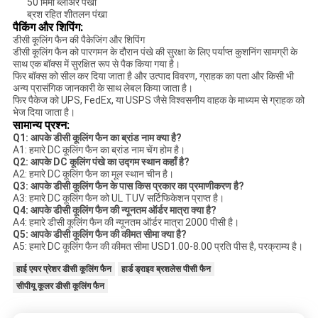
50 मिमी ब्लोअर पंखा
ब्रश रहित शीतलन पंखा
पैकिंग और शिपिंग:
डीसी कूलिंग फैन की पैकेजिंग और शिपिंग
डीसी कूलिंग फैन को पारगमन के दौरान पंखे की सुरक्षा के लिए पर्याप्त कुशनिंग सामग्री के
साथ एक बॉक्स में सुरक्षित रूप से पैक किया गया है।
फिर बॉक्स को सील कर दिया जाता है और उत्पाद विवरण, ग्राहक का पता और किसी भी
अन्य प्रासंगिक जानकारी के साथ लेबल किया जाता है।
फिर पैकेज को UPS, FedEx, या USPS जैसे विश्वसनीय वाहक के माध्यम से ग्राहक को
भेज दिया जाता है।
सामान्य प्रश्न:
Q1: आपके डीसी कूलिंग फैन का ब्रांड नाम क्या है?
A1: हमारे DC कूलिंग फैन का ब्रांड नाम चेंग होम है।
Q2: आपके DC कूलिंग पंखे का उद्गम स्थान कहाँ है?
A2: हमारे DC कूलिंग फैन का मूल स्थान चीन है।
Q3: आपके डीसी कूलिंग फैन के पास किस प्रकार का प्रमाणीकरण है?
A3: हमारे DC कूलिंग फैन को UL TUV सर्टिफिकेशन प्राप्त है।
Q4: आपके डीसी कूलिंग फैन की न्यूनतम ऑर्डर मात्रा क्या है?
A4: हमारे डीसी कूलिंग फैन की न्यूनतम ऑर्डर मात्रा 2000 पीसी है।
Q5: आपके डीसी कूलिंग फैन की कीमत सीमा क्या है?
A5: हमारे DC कूलिंग फैन की कीमत सीमा USD1.00-8.00 प्रति पीस है, परक्राम्य है।
हाई एयर प्रेशर डीसी कूलिंग फैन
हार्ड ड्राइव ब्रशलेस पीसी फैन
सीपीयू कूलर डीसी कूलिंग फैन