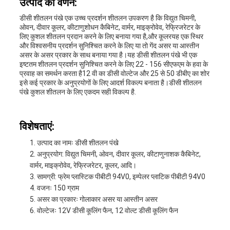
उत्पाद का वर्णन:
डीसी शीतलन पंखे एक उच्च प्रदर्शन शीतलन उपकरण है कि विद्युत चिमनी,
ओवन, दीवार कूलर, कीटाणुशोधन कैबिनेट, वार्मर, माइक्रोवेव, रेफ्रिजरेटर के
लिए कुशल शीतलन प्रदान करने के लिए बनाया गया है,और कूलरयह एक स्थिर
और विश्वसनीय प्रदर्शन सुनिश्चित करने के लिए या तो गेंद असर या आस्तीन
असर के असर प्रकार के साथ बनाया गया है।यह डीसी शीतलन पंखे भी एक
इष्टतम शीतलन प्रदर्शन सुनिश्चित करने के लिए 22 - 156 सीएफएम के हवा के
प्रवाह का समर्थन करता है12 वी का डीसी वोल्टेज और 25 से 50 डीबीए का शोर
इसे कई प्रकार के अनुप्रयोगों के लिए आदर्श विकल्प बनाता है।डीसी शीतलन
पंखे कुशल शीतलन के लिए एकदम सही विकल्प है.
विशेषताएं:
उत्पाद का नामः डीसी शीतलन पंखे
अनुप्रयोग: विद्युत चिमनी, ओवन, दीवार कूलर, कीटाणुनाशक कैबिनेट,
वार्मर, माइक्रोवेव, रेफ्रिजरेटर, कूलर, आदि।
सामग्री: फ्रेम प्लास्टिक पीबीटी 94V0, इम्पेलर प्लाटिक पीबीटी 94V0
वजनः 150 ग्राम
असर का प्रकारः गोलाकार असर या आस्तीन असर
वोल्टेजः 12V डीसी कूलिंग फैन, 12 वोल्ट डीसी कूलिंग फैन