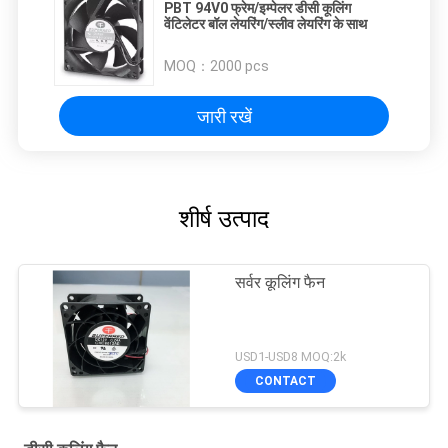
PBT 94V0 फ्रेम/इम्पेलर डीसी कूलिंग
वेंटिलेटर बॉल लेयरिंग/स्लीव लेयरिंग के साथ
MOQ：
2000 pcs
जारी रखें
शीर्ष उत्पाद
सर्वर कूलिंग फैन
USD1-USD8 MOQ:2k
CONTACT