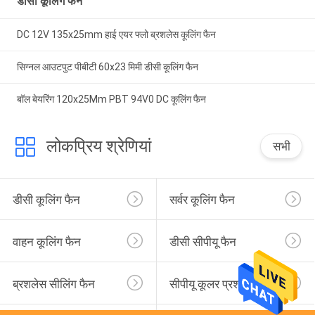
डीसी कूलिंग फैन
DC 12V 135x25mm हाई एयर फ्लो ब्रशलेस कूलिंग फैन
सिग्नल आउटपुट पीबीटी 60x23 मिमी डीसी कूलिंग फैन
बॉल बेयरिंग 120x25Mm PBT 94V0 DC कूलिंग फैन
लोकप्रिय श्रेणियां
सभी
डीसी कूलिंग फैन
सर्वर कूलिंग फैन
वाहन कूलिंग फैन
डीसी सीपीयू फैन
ब्रशलेस सीलिंग फैन
सीपीयू कूलर प्रशंसक