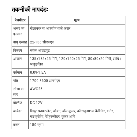
तकनीकी मापदंडः
पैरामीटर
मूल्य
असर का
गोलाकार या आस्तीन वाले असर
प्रकार
वायु प्रवाह
22-156 सीएफएम
विकल्प
संकेत आउटपुट
आकार
135x135x25 मिमी, 120x120x25 मिमी, 80x80x20 मिमी, आदि।
अनुकूलित
वर्तमान
0.09-1.5A
गति
1700-3600 आरपीएम
सीसा का
AWG26
तार
वोल्टेज
DC 12V
आवेदन
विद्युत फायरप्लेस, ओवन, वॉल कूलर, कीटाणुनाशक कैबिनेट, वार्मर,
माइक्रोवेव, रेफ्रिजरेटर, कूलर आदि
वजन
150 ग्राम