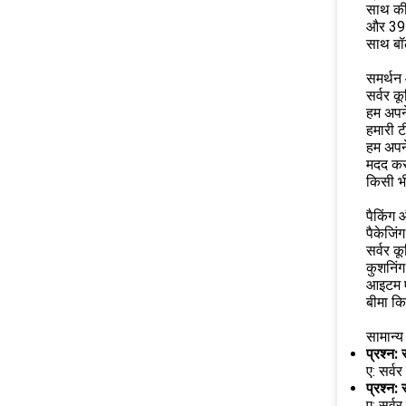
साथ की
और 39 
साथ बॉ
समर्थन 
सर्वर 
हम अपने
हमारी ट
हम अपने
मदद कर 
किसी भी
पैकिंग 
पैकेजिं
सर्वर क
कुशनिंग
आइटम ए
बीमा क
सामान्य 
प्रश्न: 
ए: सर्वर
प्रश्न:
ए: सर्वर