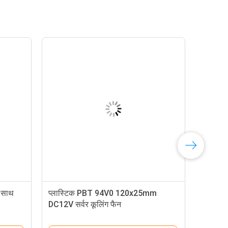
े साथ
प्लास्टिक PBT 94V0 120x25mm
DC12V सर्वर कूलिंग फैन