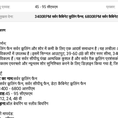
ु प्रवाह:
45 - 95 सीएफएम
प्रकार:
मुखता देना:
3400RPM सर्वर कैबिनेट कूलिंग फैन्स
,
6800RPM सर्वर कैबिनेट क
िवरण
र्णन:
ूलिंग फैन सर्वर कूलिंग और शोर में कमी के लिए एक आदर्श समाधान है।यह लचीला
ज विकल्पों में उपलब्ध है।इसमें सिग्नल आउटपुट, 39-60 dB की शोर स्तर सी
 विकल्प हैं।यह सर्वर सीपीयू पंखा अत्यधिक कुशल है और सर्वर रैक कूलिंग प्रशं
तम एयरफ्लो और न्यूनतम शोर सुनिश्चित करने के लिए डिज़ाइन किया गया है, जिससे
ँ:
ट का नाम:
सर्वर कूलिंग फैन
सर्वर कूलिंग फैन, सर्वर सीपीयू फैन, डेटा कैबिनेट कूलिंग फैन
3400 - 6800 आरपीएम
वाह:
45 - 95 सीएफएम
12, 24, 48 वी
़ना:
बॉल बेयरिंग या स्लीव बियरिंग
 मापदंड: