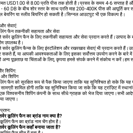
मत USD1.00 से 8.00 प्रति पीस तक होती है।प्रसव के समय 4-6 सप्ताह है और भ
- 60 DB के बीच शोर स्तर के साथ प्रति माह 200-400K पीस की आपूर्ति कर सक
ल बेयरिंग या स्लीव बियरिंग हो सकती है।सिग्नल आउटपुट भी एक विकल्प है।
और सेवाएं:
कूलिंग फैन तकनीकी सहायता और सेवा
 सर्वर कूलिंग फैन के लिए तकनीकी सहायता और सेवा प्रदान करते हैं।उत्पाद के बारे 
ीम उपलब्ध है।
 सर्वर कूलिंग फैन्स के लिए इंस्टॉलेशन और रखरखाव सेवाएं भी प्रदान करते हैं।
सकते हैं, या आपकी आवश्यकताओं के लिए इसका सर्वोत्तम उपयोग करने के बारे मे
 अन्य पूछताछ या चिंताओं के लिए, कृपया हमसे संपर्क करने में संकोच न करें।हम स
और शिपिंग:
ग और शिपिंग
ूलिंग फैन को सुरक्षित रूप से पैक किया जाएगा ताकि यह सुनिश्चित हो सके कि यह 
 सामग्री शामिल होगी ताकि यह सुनिश्चित किया जा सके कि यह ट्रांज़िट में स्थाना
क विश्वसनीय शिपिंग कंपनी के साथ सीधे ग्राहक को भेज दिया जाएगा।सभी आदेशों
िया जाएगा।
प्रश्न:
सर्वर कूलिंग फैन का ब्रांड नाम क्या है?
 कूलिंग फैन का ब्रांड नाम चेंग होम है।
 सर्वर कूलिंग फैन कहाँ बनाया जाता है?
 कूलिंग फैन चीन में बना है।