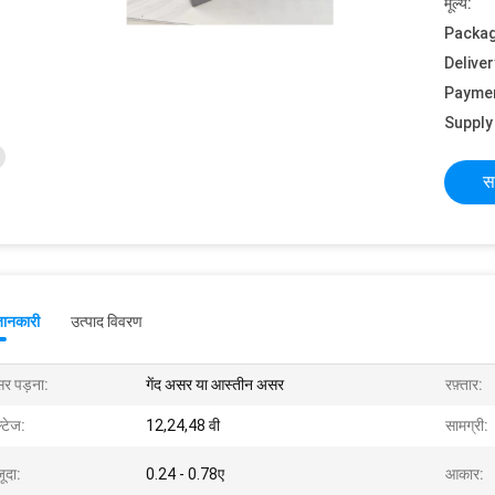
मूल्य:
Packag
Deliver
Payme
Supply 
स
जानकारी
उत्पाद विवरण
र पड़ना:
गेंद असर या आस्तीन असर
रफ़्तार:
्टेज:
12,24,48 वी
सामग्री:
ूदा:
0.24 - 0.78ए
आकार: